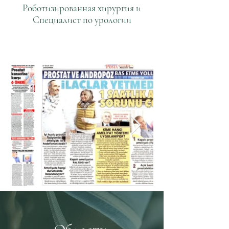
Роботизированная хирургия и
Специалист по урологии
Университет Аджибадем,
Больница Аджибадем Атакент