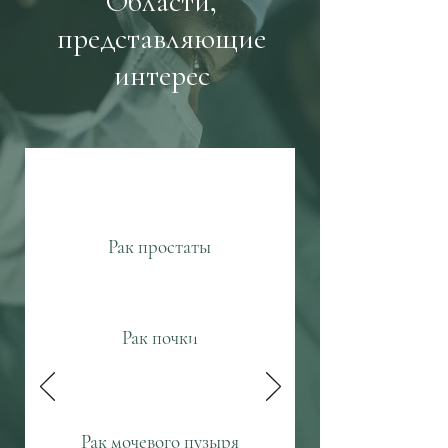
Области,
представляющие
интерес
Рак простаты
Рак почки
Рак мочевого пузыря