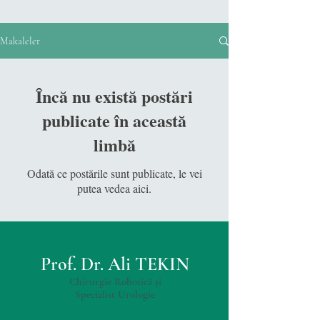
Makaleler
Încă nu există postări
publicate în această
limbă
Odată ce postările sunt publicate, le vei
putea vedea aici.
Prof. Dr. Ali TEKIN
Chirurgie Robotică și
Specialist Urologie