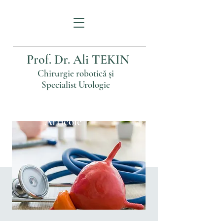
Prof. Dr. Ali TEKIN
Chirurgie robotică și
Specialist Urologie
Articole