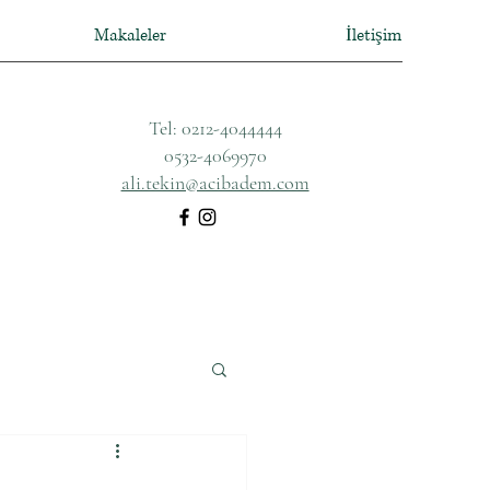
Makaleler
İletişim
Tel: 0212-4044444
0532-4069970
ali.tekin@acibadem.com