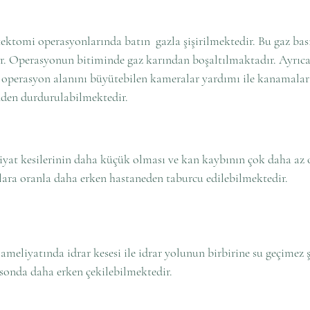
ektomi operasyonlarında batın  gazla şişirilmektedir. Bu gaz bas
. Operasyonun bitiminde gaz karından boşaltılmaktadır. Ayrıca
 operasyon alanını büyütebilen kameralar yardımı ile kanamalar
nden durdurulabilmektedir. 
yat kesilerinin daha küçük olması ve kan kaybının çok daha az 
lara oranla daha erken hastaneden taburcu edilebilmektedir.
meliyatında idrar kesesi ile idrar yolunun birbirine su geçimez ş
 sonda daha erken çekilebilmektedir.