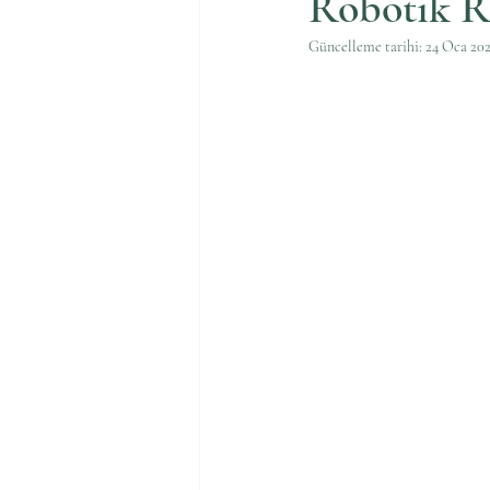
Robotik R
Güncelleme tarihi:
24 Oca 20