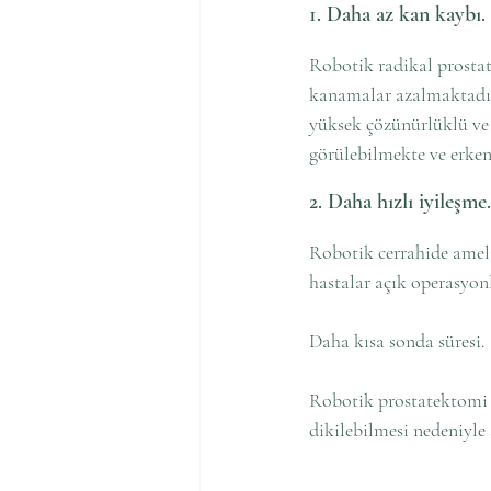
1. Daha az kan kaybı.
Robotik radikal prostat
kanamalar azalmaktadır
yüksek çözünürlüklü ve
görülebilmekte ve erke
2. Daha hızlı iyileşme.
Robotik cerrahide ameli
hastalar açık operasyon
Daha kısa sonda süresi.
Robotik prostatektomi a
dikilebilmesi nedeniyle