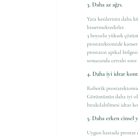
3. Daha az ağrı.
Yara kesilerinin daha k
hissetmektedirler.
3 boyutlu yüksek çözünü
prostatektomide kanserl
prostatın apikal bölgesi
sonucunda cerrahi sınır 
4. Daha iyi idrar kont
Robotik prostatektomid
Görüntünün daha iyi ol
bırakılabilmesi idrar k
5. Daha erken cinsel
Uygun hastada prostat 